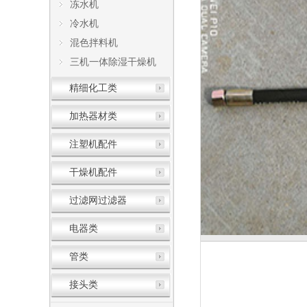
冻水机
冷水机
混色拌料机
三机一体除湿干燥机
精细化工类
加热器材类
注塑机配件
干燥机配件
过滤网过滤器
电器类
管类
接头类